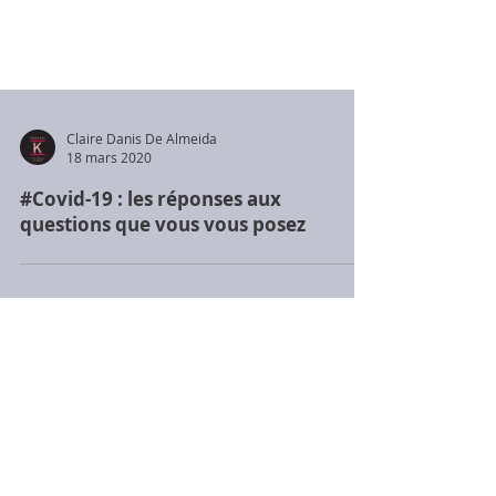
Claire Danis De Almeida
18 mars 2020
#Covid-19 : les réponses aux
questions que vous vous posez