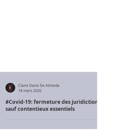
Claire Danis De Almeida
18 mars 2020
#Covid-19: fermeture des juridictions,
sauf contentieux essentiels