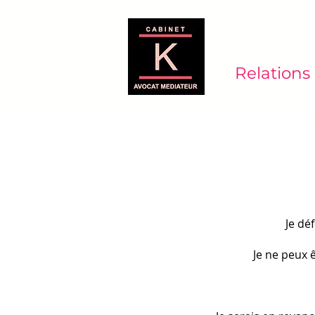
Relations 
Je dé
Je ne peux ê