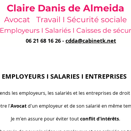
Claire Danis de Almeida
Avocat Travail I Sécurité sociale
Employeurs I Salariés I Caisses de sécur
06 21 68 16 26 -
cdda@cabinetk.net
EMPLOYEURS I SALARIES I ENTREPRISES
fends les employeurs, les salariés et les entreprises de droit 
tre l'
Avocat
d'un employeur et de son salarié en même tem
Je m'en assure pour éviter tout
conflit d'intérêts
.