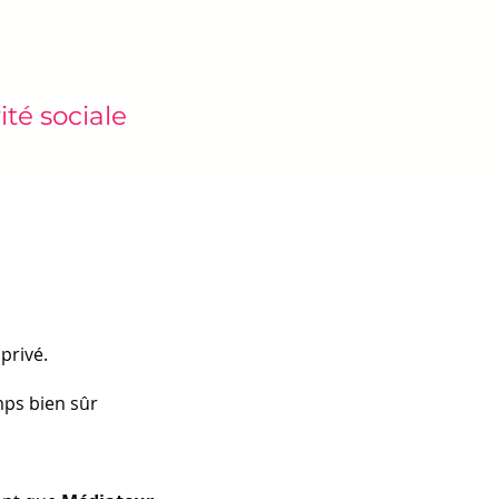
ité sociale
privé.
ps bien sûr