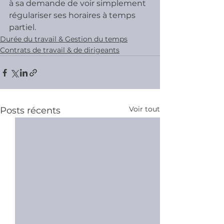
à sa demande de voir simplement 
régulariser ses horaires à temps 
partiel.
Durée du travail & Gestion du temps
Contrats de travail & de dirigeants
Voir tout
Posts récents