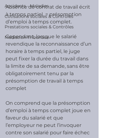
Accidents - Maladies
Absence de contrat de travail écrit 
à temps partiel  = présomption 
Cotisations sociales & Contrôles
d’emploi à temps complet.
Prestations sociales & Contrôles
Cependant, lorsque le salarié 
Médiation Tribunaux
revendique la reconnaissance d’un 
horaire à temps partiel, le juge 
peut fixer la durée du travail dans 
la limite de sa demande, sans être 
obligatoirement tenu par la 
présomption de travail à temps 
complet
On comprend que la présomption 
d’emploi à temps complet joue en 
faveur du salarié et que 
l’employeur ne peut l’invoquer 
contre son salarié pour faire échec 