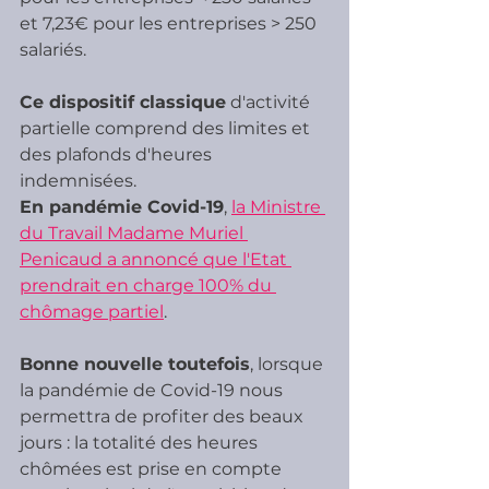
et 7,23€ pour les entreprises > 250 
salariés.
Ce dispositif classique
 d'activité 
partielle comprend des limites et 
des plafonds d'heures 
indemnisées.
En pandémie Covid-19
, 
la Ministre 
du Travail Madame Muriel 
Penicaud a annoncé que l'Etat 
prendrait en charge 100% du 
chômage partiel
.
Bonne nouvelle toutefois
, lorsque 
la pandémie de Covid-19 nous 
permettra de profiter des beaux 
jours : la totalité des heures 
chômées est prise en compte 