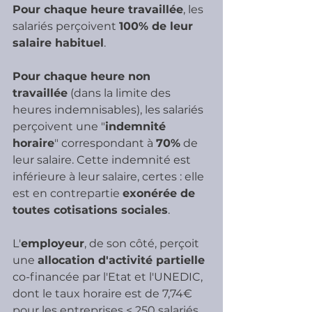
Pour chaque heure travaillée
, les 
salariés perçoivent 
100% de leur 
salaire habituel
.
Pour chaque heure non 
travaillée
 (dans la limite des 
heures indemnisables), les salariés 
perçoivent une "
indemnité 
horaire
" correspondant à 
70%
 de 
leur salaire. Cette indemnité est 
inférieure à leur salaire, certes : elle 
est en contrepartie 
exonérée de 
toutes cotisations sociales
.
L'
employeur
, de son côté, perçoit 
une 
allocation d'activité partielle
co-financée par l'Etat et l'UNEDIC, 
dont le taux horaire est de 7,74€ 
pour les entreprises < 250 salariés 