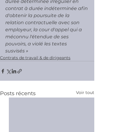
durée déterminée irrégulier en 
contrat à durée indéterminée afin 
d'obtenir la poursuite de la 
relation contractuelle avec son 
employeur, la cour d'appel qui a 
méconnu l'étendue de ses 
pouvoirs, a violé les textes 
susvisés »
Contrats de travail & de dirigeants
Voir tout
Posts récents