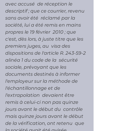
avec accusé  de réception le 
descriptif ; que ce courrier, revenu 
sans avoir été  réclamé par la 
société, lui a été remis en mains 
propres le 19 février  2010 ; que 
c'est, dès lors, à juste titre que les 
premiers juges, au  visa des 
dispositions de l'article R. 243-59-2 
alinéa 1 du code de la  sécurité 
sociale, prévoyant que les 
documents destinés à informer  
l'employeur sur la méthode de 
l'échantillonnage et de 
l'extrapolation  devaient être 
remis à celui-ci non pas quinze 
jours avant le début du  contrôle 
mais quinze jours avant le début 
de la vérification, ont retenu  que 
la société avait été avisée 