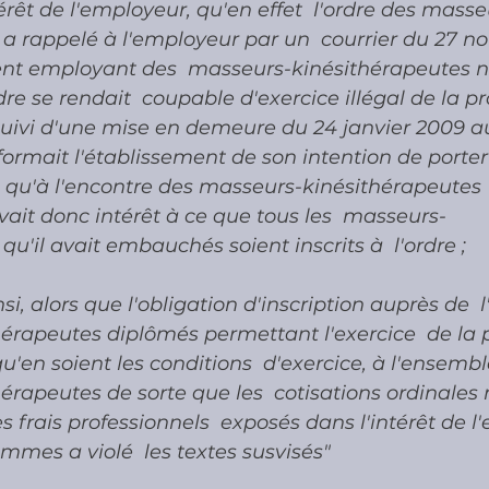
érêt de l'employeur, qu'en effet  l'ordre des masse
 a rappelé à l'employeur par un  courrier du 27 
nt employant des  masseurs-kinésithérapeutes no
dre se rendait  coupable d'exercice illégal de la pr
 suivi d'une mise en demeure du 24 janvier 2009 a
nformait l'établissement de son intention de porter 
 qu'à l'encontre des masseurs-kinésithérapeutes  
ait donc intérêt à ce que tous les  masseurs-
u'il avait embauchés soient inscrits à  l'ordre ;
i, alors que l'obligation d'inscription auprès de  l
rapeutes diplômés permettant l'exercice  de la p
u'en soient les conditions  d'exercice, à l'ensembl
rapeutes de sorte que les  cotisations ordinales 
s frais professionnels  exposés dans l'intérêt de l'
mmes a violé  les textes susvisés"