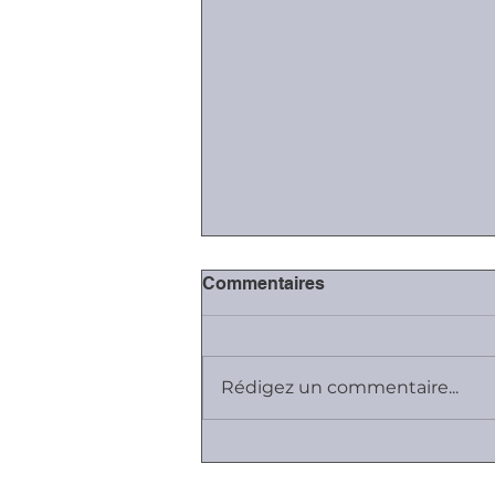
Commentaires
Rédigez un commentaire...
#Covid-19: la mise en
activité partielle des