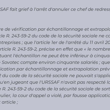
AF fait grief à l'arrêt d'annuler ce chef de redres
re de vérification par échantillonnage et extrapol
icle R. 243-59-2 du code de la sécurité sociale ne 
reprises ; que l'article 1er de l'arrêté du 11 avril 2
article R. 243-59-2, précise en effet que « le nombre
tuant l'échantillon ne peut être inférieur à cinquan
té Sovotec compte environ cinquante salariés ; que d
ication par échantillonnage et extrapolation prév
-2 du code de la sécurité sociale ne pouvait s'appli
qu'en jugeant que l'URSSAF n'avait pas respecté l
e R. 243-59-2 du code de la sécurité sociale de sort
gulier, la cour d'appel a violé, par fausse applicatio
article ;