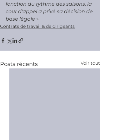
fonction du rythme des saisons, la 
cour d'appel a privé sa décision de 
base légale »
Contrats de travail & de dirigeants
Voir tout
Posts récents