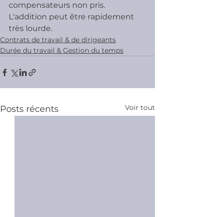
compensateurs non pris. 
L'addition peut être rapidement 
très lourde.
Contrats de travail & de dirigeants
Durée du travail & Gestion du temps
Voir tout
Posts récents