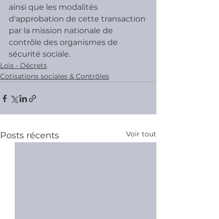
ainsi que les modalités 
d'approbation de cette transaction 
par la mission nationale de 
contrôle des organismes de 
sécurité sociale. 
Lois - Décrets
Cotisations sociales & Contrôles
Voir tout
Posts récents