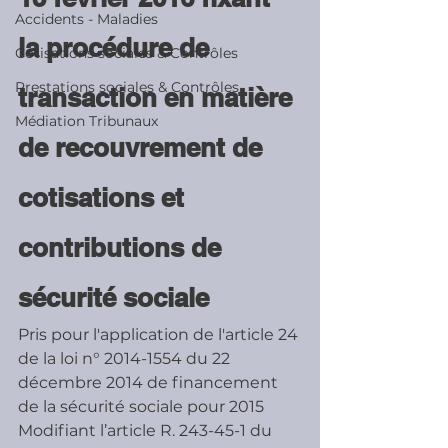
Accidents - Maladies
la procédure de 
Cotisations sociales & Contrôles
Prestations sociales & Contrôles
transaction en matière 
Médiation Tribunaux
de recouvrement de 
cotisations et 
contributions de 
sécurité sociale
Pris pour l'application de l'article 24 
de la loi n° 2014-1554 du 22 
décembre 2014 de financement 
de la sécurité sociale pour 2015
Modifiant l’article R. 243-45-1 du 