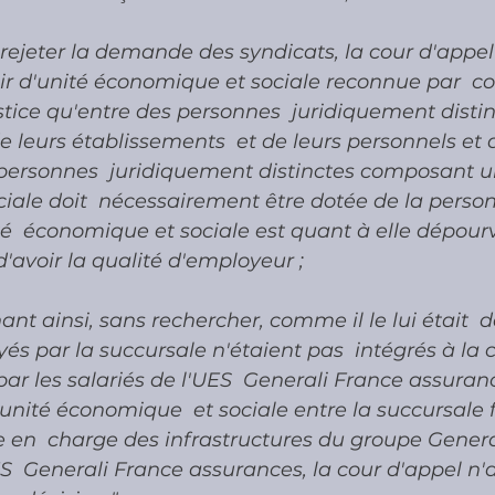
ejeter la demande des syndicats, la cour d'appel 
oir d'unité économique et sociale reconnue par  c
stice qu'entre des personnes  juridiquement distin
 leurs établissements  et de leurs personnels et qu
ersonnes  juridiquement distinctes composant u
ale doit  nécessairement être dotée de la person
té  économique et sociale est quant à elle dépourv
d'avoir la qualité d'employeur ;
nt ainsi, sans rechercher, comme il le lui était  
yés par la succursale n'étaient pas  intégrés à 
ar les salariés de l'UES  Generali France assurances
 unité économique  et sociale entre la succursale 
ne en  charge des infrastructures du groupe Genera
S  Generali France assurances, la cour d'appel n'