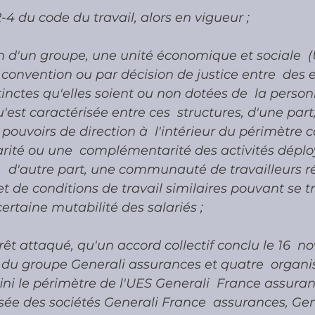
22-4 du code du travail, alors en vigueur ;
n d'un groupe, une unité économique et sociale  (
convention ou par décision de justice entre  des e
inctes qu'elles soient ou non dotées de  la person
'est caractérisée entre ces  structures, d'une part
pouvoirs de direction à  l'intérieur du périmètre c
arité ou une  complémentarité des activités déplo
s,  d'autre part, une communauté de travailleurs r
 et de conditions de travail similaires pouvant se t
ertaine mutabilité des salariés ;
rrêt attaqué, qu'un accord collectif conclu le 16  
 du groupe Generali assurances et quatre  organi
ini le périmètre de l'UES Generali  France assuran
e des sociétés Generali France  assurances, Gene