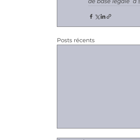
de base légale  à 
Posts récents