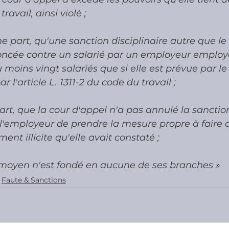
ravail, ainsi violé ;
e part, qu'une sanction disciplinaire autre que le
oncée contre un salarié par un employeur employ
moins vingt salariés que si elle est prévue par l
ar l'article L. 1311-2 du code du travail ;
art, que la cour d'appel n'a pas annulé la sancti
'employeur de prendre la mesure propre à faire c
nt illicite qu'elle avait constaté ;
e moyen n'est fondé en aucune de ses branches »
Faute & Sanctions