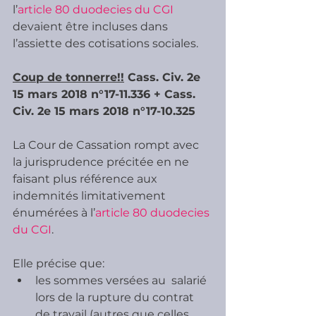
l’
article 80 duodecies du CGI
devaient être incluses dans 
l’assiette des cotisations sociales.
Coup de tonnerre!!
 Cass. Civ. 2e 
15 mars 2018 n°17-11.336 + Cass. 
Civ. 2e 15 mars 2018 n°17-10.325
La Cour de Cassation rompt avec 
la jurisprudence précitée en ne  
faisant plus référence aux 
indemnités limitativement 
énumérées à l’
article 80 duodecies 
du CGI
. 
Elle précise que:
les sommes versées au  salarié 
lors de la rupture du contrat 
de travail (autres que celles 