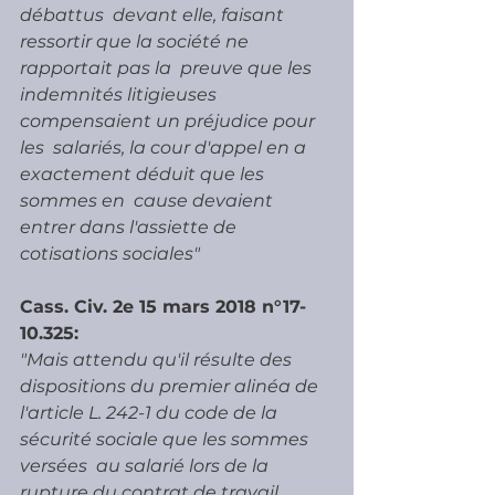
débattus  devant elle, faisant 
ressortir que la société ne 
rapportait pas la  preuve que les 
indemnités litigieuses 
compensaient un préjudice pour 
les  salariés, la cour d'appel en a 
exactement déduit que les 
sommes en  cause devaient 
entrer dans l'assiette de 
cotisations sociales"
Cass. Civ. 2e 15 mars 2018 n°17-
10.325:
"Mais attendu qu'il résulte des 
dispositions du premier alinéa de  
l'article L. 242-1 du code de la 
sécurité sociale que les sommes 
versées  au salarié lors de la 
rupture du contrat de travail 