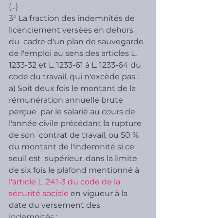
(...)
3° La fraction des indemnités de 
licenciement versées en dehors 
du  cadre d'un plan de sauvegarde 
de l'emploi au sens des articles L.  
1233-32 et L. 1233-61 à L. 1233-64 du 
code du travail, qui n'excède pas :
a) Soit deux fois le montant de la 
rémunération annuelle brute 
perçue  par le salarié au cours de 
l'année civile précédant la rupture 
de son  contrat de travail, ou 50 % 
du montant de l'indemnité si ce 
seuil est  supérieur, dans la limite 
de six fois le plafond mentionné à 
l'article L. 241-3 du code de la 
sécurité sociale 
en vigueur à la 
date du versement des 
indemnités ;