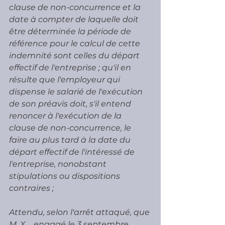
clause de non-concurrence et la 
date à compter de laquelle doit 
être déterminée la période de 
référence pour le calcul de cette 
indemnité sont celles du départ 
effectif de l'entreprise ; qu'il en 
résulte que l'employeur qui 
dispense le salarié de l'exécution 
de son préavis doit, s'il entend 
renoncer à l'exécution de la 
clause de non-concurrence, le 
faire au plus tard à la date du 
départ effectif de l'intéressé de 
l'entreprise, nonobstant 
stipulations ou dispositions 
contraires ; 
Attendu, selon l'arrêt attaqué, que 
M. X..., engagé le 3 septembre 