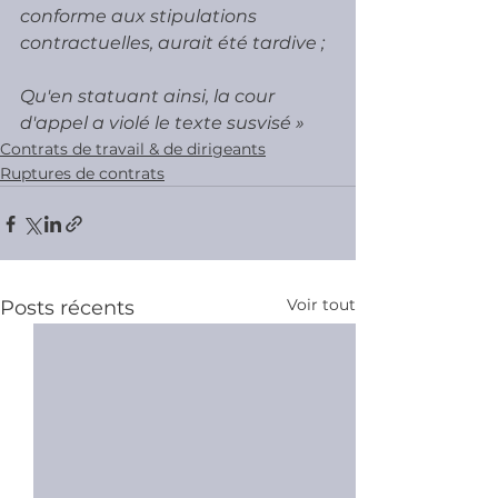
conforme aux stipulations 
contractuelles, aurait été tardive ; 
Qu'en statuant ainsi, la cour 
d'appel a violé le texte susvisé »
Contrats de travail & de dirigeants
Ruptures de contrats
Voir tout
Posts récents