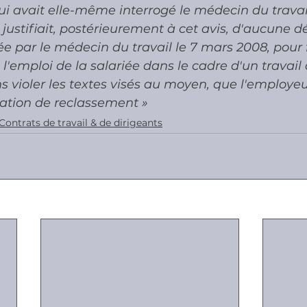
qui avait elle-même interrogé le médecin du travail
 justifiait, postérieurement à cet avis, d'aucune 
ée par le médecin du travail le 7 mars 2008, pour 
mploi de la salariée dans le cadre d'un travail à
s violer les textes visés au moyen, que l'employeu
gation de reclassement »
Contrats de travail & de dirigeants