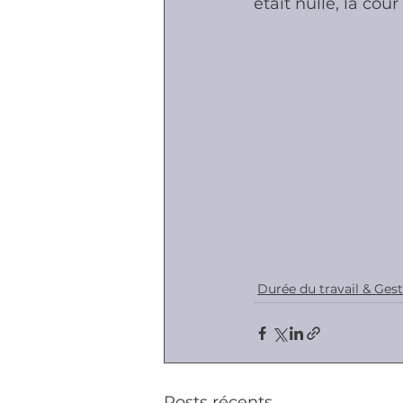
était nulle, la cour
Durée du travail & Ges
Posts récents