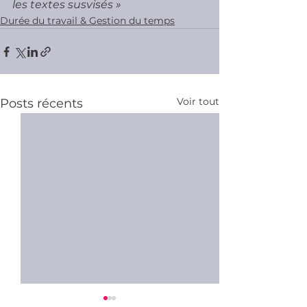
les textes susvisés » 
Durée du travail & Gestion du temps
Voir tout
Posts récents