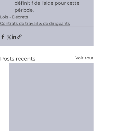
définitif de l'aide pour cette 
période.
Lois - Décrets
Contrats de travail & de dirigeants
Voir tout
Posts récents