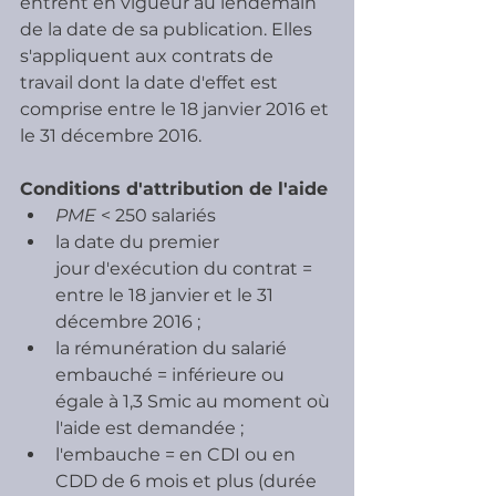
entrent en vigueur au lendemain 
de la date de sa publication. Elles 
s'appliquent aux contrats de 
travail dont la date d'effet est 
comprise entre le 18 janvier 2016 et 
le 31 décembre 2016. 
Conditions d'attribution de l'aide
PME 
< 250 salariés
la date du premier 
jour d'exécution du contrat = 
entre le 18 janvier et le 31 
décembre 2016 ;
la rémunération du salarié 
embauché = inférieure ou 
égale à 1,3 Smic au moment où 
l'aide est demandée ;
l'embauche = en CDI ou en 
CDD de 6 mois et plus (durée 