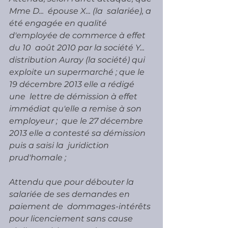
Mme D...  épouse X... (la  salariée), a 
été engagée en qualité 
d'employée de commerce à effet 
du 10  août 2010 par la société Y... 
distribution Auray (la société) qui  
exploite un supermarché ; que le 
19 décembre 2013 elle a rédigé 
une  lettre de démission à effet 
immédiat qu'elle a remise à son 
employeur ;  que le 27 décembre 
2013 elle a contesté sa démission 
puis a saisi la  juridiction 
prud'homale ;
Attendu que pour débouter la 
salariée de ses demandes en 
paiement de  dommages-intérêts 
pour licenciement sans cause 