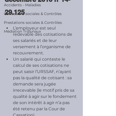
Accidents - Maladies
29.125
Cotisations sociales & Contrôles
Prestations sociales & Contrôles
L’employeur est seul 
Médiation Tribunaux
redevable des cotisations de 
ses salariés et de leur 
versement à l’organisme de 
recouvrement.
Un salarié qui conteste le 
calcul de ses cotisations ne 
peut saisir l’URSSAF, n’ayant 
pas la qualité de cotisant : sa 
demande sera jugée 
irrecevable (le motif pris de sa 
qualité à agir sur le fondement 
de son intérêt à agir n’a pas 
été retenu par la Cour de 
Cassation).