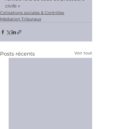
civile »
Cotisations sociales & Contrôles
Médiation Tribunaux
Voir tout
Posts récents