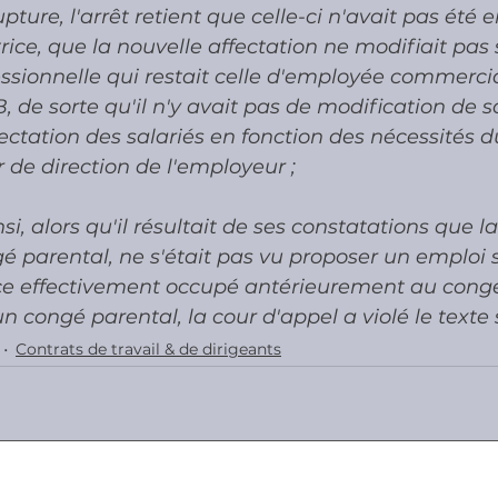
pture, l'arrêt retient que celle-ci n'avait pas été
rice, que la nouvelle affectation ne modifiait pas 
essionnelle qui restait celle d'employée commerci
, de sorte qu'il n'y avait pas de modification de s
ffectation des salariés en fonction des nécessités d
r de direction de l'employeur ; 
i, alors qu'il résultait de ses constatations que la
é parental, ne s'était pas vu proposer un emploi s
ice effectivement occupé antérieurement au cong
n congé parental, la cour d'appel a violé le texte 
Contrats de travail & de dirigeants