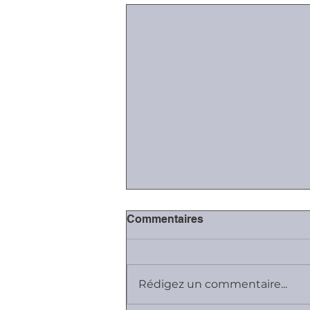
Commentaires
Rédigez un commentaire...