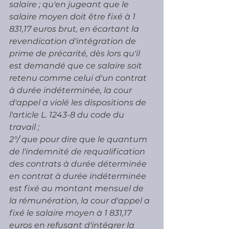
salaire ; qu'en jugeant que le 
salaire moyen doit être fixé à 1 
831,17 euros brut, en écartant la 
revendication d'intégration de 
prime de précarité, dès lors qu'il 
est demandé que ce salaire soit 
retenu comme celui d'un contrat 
à durée indéterminée, la cour 
d'appel a violé les dispositions de 
l'article L. 1243-8 du code du 
travail ;
2°/ que pour dire que le quantum 
de l'indemnité de requalification 
des contrats à durée déterminée 
en contrat à durée indéterminée 
est fixé au montant mensuel de 
la rémunération, la cour d'appel a 
fixé le salaire moyen à 1 831,17 
euros en refusant d'intégrer la 