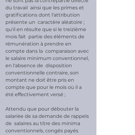
ne sont pas la contrepartie directe 
du travail  ainsi que les primes et 
gratifications dont l'attribution 
présente un  caractère aléatoire ; 
qu'il en résulte que si le treizième 
mois fait  partie des éléments de 
rémunération à prendre en 
compte dans la  comparaison avec 
le salaire minimum conventionnel, 
en l'absence de  disposition 
conventionnelle contraire, son 
montant ne doit être pris en  
compte que pour le mois où il a 
été effectivement versé ;
Attendu que pour débouter la 
salariée de sa demande de rappels 
de  salaires au titre des minima 
conventionnels, congés payés 