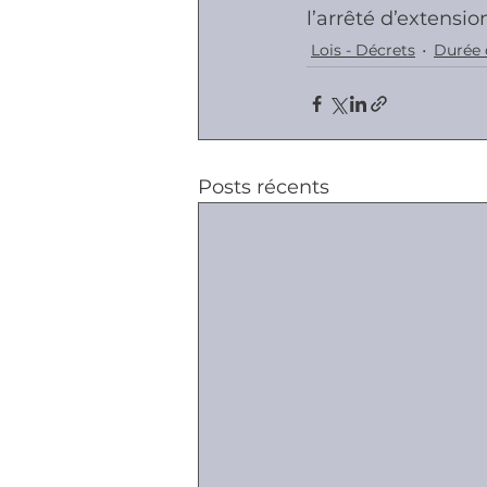
l’arrêté d’extensi
Lois - Décrets
Durée 
Posts récents