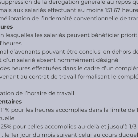
 suppression de la dérogation générale au repos q
mais aux salariés effectuant au moins 151,67 heures
mélioration de l’indemnité conventionnelle de tra
ures
n lesquelles les salariés peuvent bénéficier priori
’heures
l d’avenants pouvant être conclus, en dehors de
 d’un salarié absent nommément désigné
des heures effectuées dans le cadre d’un compl
venant au contrat de travail formalisant le comp
tion de l’horaire de travail
ntaires
11% pour les heures accomplies dans la limite de 1
tuelle
25% pour celles accomplies au-delà et jusqu’à 1/3
r
 : le 1er jour du mois suivant celui au cours duquel