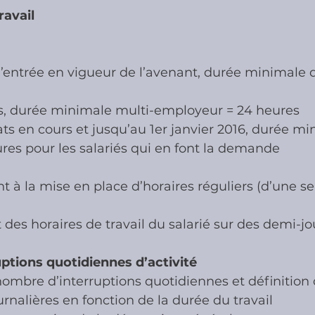
ravail
’entrée en vigueur de l’avenant, durée minimale de
ns, durée minimale multi-employeur = 24 heures
ats en cours et jusqu’au 1er janvier 2016, durée mi
eures pour les salariés qui en font la demande
t à la mise en place d’horaires réguliers (d’une s
es horaires de travail du salarié sur des demi-jo
uptions quotidiennes d’activité
nombre d’interruptions quotidiennes et définition 
rnalières en fonction de la durée du travail