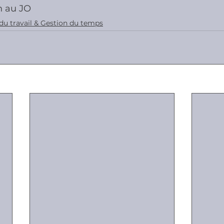
on au JO
du travail & Gestion du temps