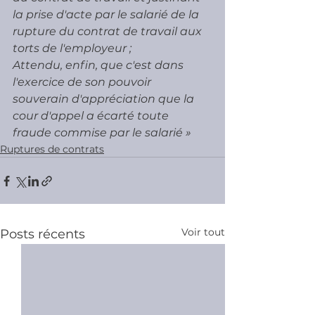
la prise d'acte par le salarié de la 
rupture du contrat de travail aux 
torts de l'employeur ;
Attendu, enfin, que c'est dans 
l'exercice de son pouvoir 
souverain d'appréciation que la 
cour d'appel a écarté toute 
fraude commise par le salarié »
Ruptures de contrats
Voir tout
Posts récents