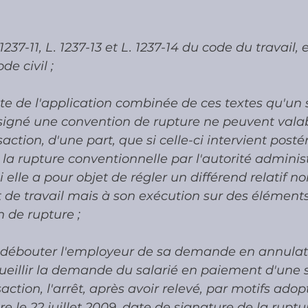
. 1237-11, L. 1237-13 et L. 1237-14 du code du travail
de civil ;
lte de l'application combinée de ces textes qu'un s
igné une convention de rupture ne peuvent vala
action, d'une part, que si celle-ci intervient post
la rupture conventionnelle par l'autorité administ
i elle a pour objet de régler un différend relatif no
t de travail mais à son exécution sur des élément
 de rupture ;
débouter l'employeur de sa demande en annulati
cueillir la demande du salarié en paiement d'un
saction, l'arrêt, après avoir relevé, par motifs adop
re le 22 juillet 2009, date de signature de la ruptu