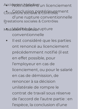
Accidents - Maladies
Notification d’un licenciement
Conclusion postérieurement 
Cotisations sociales & Contrôles
d’une rupture conventionnelle
Prestations sociales & Contrôles
=
Validité de la rupture 
Médiation Tribunaux
conventionnelle
Il est considéré que les parties 
ont renoncé au licenciement 
précédemment notifié (il est 
en effet possible, pour 
l’employeur en cas de 
licenciement, ou pour le salarié 
en cas de démission, de 
renoncer à sa décision 
unilatérale de rompre le 
contrat de travail sous réserve 
de l’accord de l’autre partie : en 
l’espèce, la conclusion d’une 