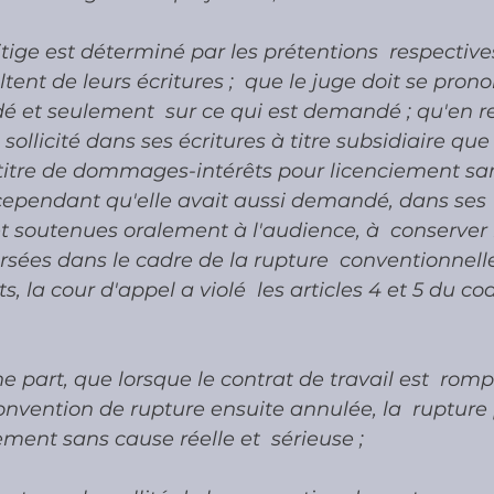
litige est déterminé par les prétentions  respective
ultent de leurs écritures ;  que le juge doit se pron
é et seulement  sur ce qui est demandé ; qu'en r
  sollicité dans ses écritures à titre subsidiaire q
 titre de dommages-intérêts pour licenciement sa
 cependant qu'elle avait aussi demandé, dans ses 
t soutenues oralement à l'audience, à  conserver 
sées dans le cadre de la rupture  conventionnelle 
 la cour d'appel a violé  les articles 4 et 5 du c
e part, que lorsque le contrat de travail est  rom
nvention de rupture ensuite annulée, la  rupture 
ement sans cause réelle et  sérieuse ;