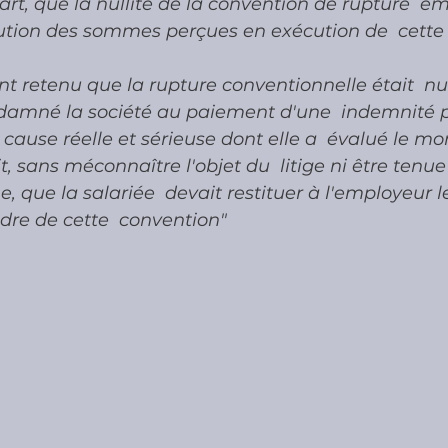
art, que la nullité de la convention de rupture  e
tution des sommes perçues en exécution de  cette
t retenu que la rupture conventionnelle était  null
ndamné la société au paiement d'une  indemnité 
cause réelle et sérieuse dont elle a  évalué le mo
 sans méconnaître l'objet du  litige ni être tenue
e, que la salariée  devait restituer à l'employeur
dre de cette  convention"