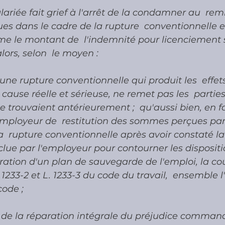
lariée fait grief à l'arrêt de la condamner au  r
 dans le cadre de la rupture  conventionnelle et
e le montant de  l'indemnité pour licenciement 
alors, selon  le moyen :
d'une rupture conventionnelle qui produit les  effet
cause réelle et sérieuse, ne remet pas les  parties 
e trouvaient antérieurement ;  qu'aussi bien, en fa
mployeur de  restitution des sommes perçues par 
a  rupture conventionnelle après avoir constaté la 
clue par l'employeur pour contourner les dispositi
auration d'un plan de sauvegarde de l'emploi, la cou
. 1233-2 et L. 1233-3 du code du travail,  ensemble l'
ode ;
e de la réparation intégrale du préjudice comman