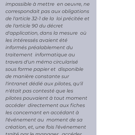
impossible à mettre  en oeuvre, ne 
correspondait pas aux obligations 
de l'article 32-1 de la  loi précitée et 
de l'article 90 du décret 
d'application, dans la mesure  où 
les intéressés avaient été 
informés préalablement du 
traitement  informatique au 
travers d'un mémo circularisé 
sous forme papier et  disponible 
de manière constante sur 
l'intranet dédié aux pilotes, qu'il  
n'était pas contesté que les 
pilotes pouvaient à tout moment 
accéder  directement aux fiches 
les concernant en accédant à 
l'événement au  moment de sa 
création, et, une fois l'événement 
traité par le manager,  accéder 