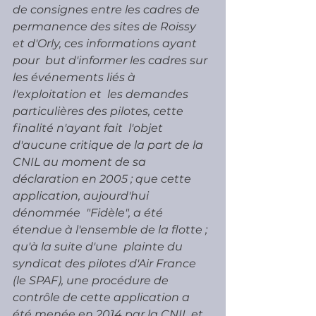
de consignes entre les cadres de  
permanence des sites de Roissy 
et d'Orly, ces informations ayant 
pour  but d'informer les cadres sur 
les événements liés à 
l'exploitation et  les demandes 
particulières des pilotes, cette 
finalité n'ayant fait  l'objet 
d'aucune critique de la part de la 
CNIL au moment de sa  
déclaration en 2005 ; que cette 
application, aujourd'hui 
dénommée  "Fidèle", a été 
étendue à l'ensemble de la flotte ; 
qu'à la suite d'une  plainte du 
syndicat des pilotes d'Air France 
(le SPAF), une procédure de  
contrôle de cette application a 
été menée en 2014 par la CNIL et 