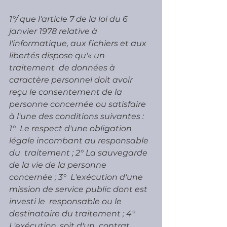
1°/ que l'article 7 de la loi du 6 
janvier 1978 relative à  
l'informatique, aux fichiers et aux 
libertés dispose qu'« un 
traitement  de données à 
caractère personnel doit avoir 
reçu le consentement de la  
personne concernée ou satisfaire 
à l'une des conditions suivantes : 
1°  Le respect d'une obligation 
légale incombant au responsable 
du  traitement ; 2° La sauvegarde 
de la vie de la personne 
concernée ; 3°  L'exécution d'une 
mission de service public dont est 
investi le  responsable ou le 
destinataire du traitement ; 4° 
L'exécution, soit d'un  contrat 