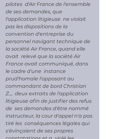
pilotes  d'Air France de l'ensemble 
de ses demandes, que 
l'application litigieuse  ne violait 
pas les dispositions de la 
convention d'entreprise du  
personnel navigant technique de 
la société Air France, quand elle 
avait  relevé que la société Air 
France avait communiqué, dans 
le cadre d'une  instance 
prud'homale l'opposant au 
commandant de bord Christian 
Z...,  deux extraits de l'application 
litigieuse afin de justifier des refus 
de  ses demandes d'être nommé 
instructeur, la cour d'appel n'a pas 
tiré les  conséquences légales qui 
s'évinçaient de ses propres 
constatations et a  violé les 