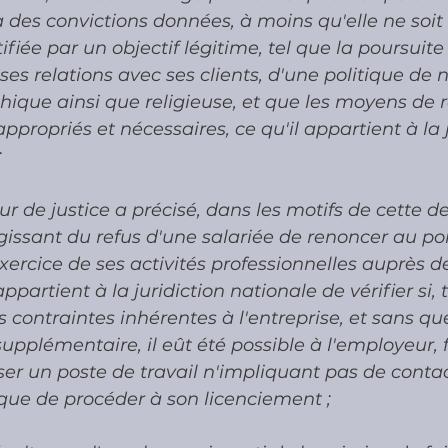
à des convictions données, à moins qu'elle ne soit 
fiée par un objectif légitime, tel que la poursuite
es relations avec ses clients, d'une politique de n
phique ainsi que religieuse, et que les moyens de r
appropriés et nécessaires, ce qu'il appartient à la 
 
r de justice a précisé, dans les motifs de cette de
'agissant du refus d'une salariée de renoncer au po
xercice de ses activités professionnelles auprès de
appartient à la juridiction nationale de vérifier si, 
contraintes inhérentes à l'entreprise, et sans que 
upplémentaire, il eût été possible à l'employeur, f
oser un poste de travail n'impliquant pas de contac
t que de procéder à son licenciement ; 