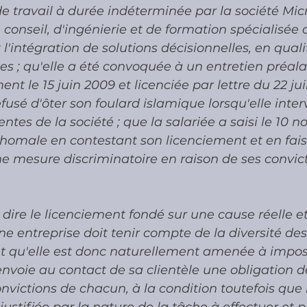
e travail à durée indéterminée par la société Mic
 conseil, d'ingénierie et de formation spécialisée 
'intégration de solutions décisionnelles, en quali
es ; qu'elle a été convoquée à un entretien préala
ent le 15 juin 2009 et licenciée par lettre du 22 ju
efusé d'ôter son foulard islamique lorsqu'elle inte
entes de la société ; que la salariée a saisi le 10
d'homale en contestant son licenciement et en fais
une mesure discriminatoire en raison de ses convic
dire le licenciement fondé sur une cause réelle et
une entreprise doit tenir compte de la diversité des
 et qu'elle est donc naturellement amenée à impos
nvoie au contact de sa clientèle une obligation de
nvictions de chacun, à la condition toutefois que l