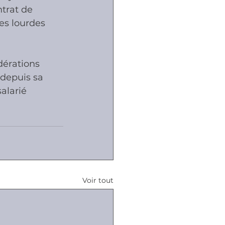
trat de 
es lourdes 
dérations 
 depuis sa 
alarié 
Voir tout