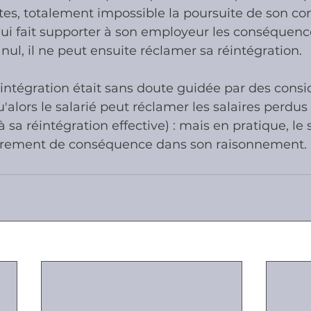
ctes, totalement impossible la poursuite de son con
é qui fait supporter à son employeur les conséquenc
nul, il ne peut ensuite réclamer sa réintégration.
ntégration était sans doute guidée par des consi
'alors le salarié peut réclamer les salaires perdus
à sa réintégration effective) : mais en pratique, le s
èrement de conséquence dans son raisonnement.