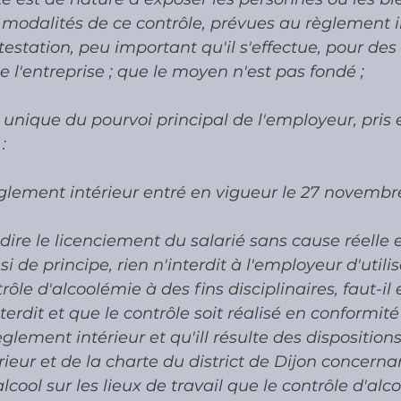
 modalités de ce contrôle, prévues au règlement in
estation, peu important qu'il s'effectue, pour des 
e l'entreprise ; que le moyen n'est pas fondé ;
unique du pourvoi principal de l'employeur, pris 
:
règlement intérieur entré en vigueur le 27 novembr
ire le licenciement du salarié sans cause réelle e
 si de principe, rien n'interdit à l'employeur d'utilis
rôle d'alcoolémie à des fins disciplinaires, faut-il 
nterdit et que le contrôle soit réalisé en conformité
èglement intérieur et qu'ill résulte des dispositio
ieur et de la charte du district de Dijon concernan
ool sur les lieux de travail que le contrôle d'alc