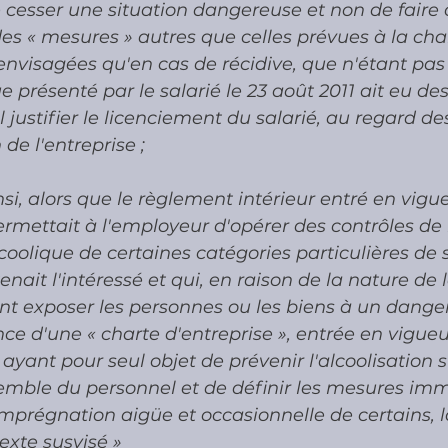
e cesser une situation dangereuse et non de faire 
es « mesures » autres que celles prévues à la cha
envisagées qu'en cas de récidive, que n'étant pa
e présenté par le salarié le 23 août 2011 ait eu de
ul justifier le licenciement du salarié, au regard de
de l'entreprise ;
si, alors que le règlement intérieur entré en vigue
ettait à l'employeur d'opérer des contrôles de l
oolique de certaines catégories particulières de s
nait l'intéressé et qui, en raison de la nature de l
nt exposer les personnes ou les biens à un danger
nce d'une « charte d'entreprise », entrée en vigueu
yant pour seul objet de prévenir l'alcoolisation su
semble du personnel et de définir les mesures im
mprégnation aigüe et occasionnelle de certains, l
texte susvisé »