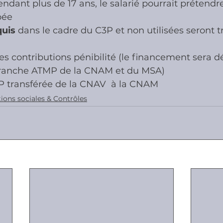
endant plus de 17 ans, le salarié pourrait prétendr
pée
quis
 dans le cadre du C3P et non utilisées seront t
s contributions pénibilité (le financement sera d
branche ATMP de la CNAM et du MSA)
P transférée de la CNAV  à la CNAM
ions sociales & Contrôles