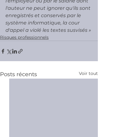
l'employeur ou par le salarié dont 
l'auteur ne peut ignorer qu'ils sont 
enregistrés et conservés par le 
système informatique, la cour 
d'appel a violé les textes susvisés »
Risques professionnels
Voir tout
Posts récents