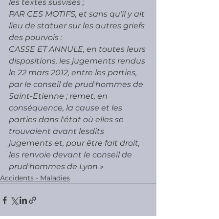
les textes susvisés ;
PAR CES MOTIFS, et sans quʼil y ait 
lieu de statuer sur les autres griefs 
des pourvois :
CASSE ET ANNULE, en toutes leurs 
dispositions, les jugements rendus 
le 22 mars 2012, entre les parties, 
par le conseil de prudʼhommes de 
Saint-Etienne ; remet, en 
conséquence, la cause et les 
parties dans lʼétat où elles se 
trouvaient avant lesdits 
jugements et, pour être fait droit, 
les renvoie devant le conseil de 
prudʼhommes de Lyon »
Accidents - Maladies