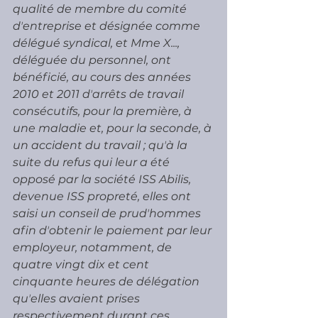
qualité de membre du comité 
dʼentreprise et désignée comme 
délégué syndical, et Mme X..., 
déléguée du personnel, ont 
bénéficié, au cours des années 
2010 et 2011 dʼarrêts de travail 
consécutifs, pour la première, à 
une maladie et, pour la seconde, à 
un accident du travail ; quʼà la 
suite du refus qui leur a été 
opposé par la société ISS Abilis, 
devenue ISS propreté, elles ont 
saisi un conseil de prudʼhommes 
afin dʼobtenir le paiement par leur 
employeur, notamment, de 
quatre vingt dix et cent 
cinquante heures de délégation 
quʼelles avaient prises 
respectivement durant ces 