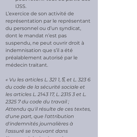
IJSS.
L’exercice de son activité de 
représentation par le représentant 
du personnel ou d’un syndicat, 
dont le mandat n’est pas 
suspendu, ne peut ouvrir droit à 
indemnisation que s’il a été 
préalablement autorisé par le 
médecin traitant.
« Vu les articles L. 321 1, 5̊, et L. 323 6 
du code de la sécurité sociale et 
les articles L. 2143 17, L. 2315 3 et L. 
2325 7 du code du travail ;
Attendu quʼil résulte de ces textes, 
dʼune part, que lʼattribution 
dʼindemnités journalières à 
lʼassuré se trouvant dans 