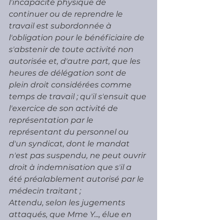
lʼincapacité physique de 
continuer ou de reprendre le 
travail est subordonnée à 
lʼobligation pour le bénéficiaire de 
sʼabstenir de toute activité non 
autorisée et, dʼautre part, que les 
heures de délégation sont de 
plein droit considérées comme 
temps de travail ; quʼil sʼensuit que 
lʼexercice de son activité de 
représentation par le 
représentant du personnel ou 
dʼun syndicat, dont le mandat 
nʼest pas suspendu, ne peut ouvrir 
droit à indemnisation que sʼil a 
été préalablement autorisé par le 
médecin traitant ;
Attendu, selon les jugements 
attaqués, que Mme Y..., élue en 