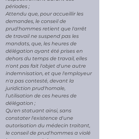
périodes ;
Attendu que, pour accueillir les 
demandes, le conseil de 
prudʼhommes retient que lʼarrêt 
de travail ne suspend pas les 
mandats, que, les heures de 
délégation ayant été prises en 
dehors du temps de travail, elles 
nʼont pas fait lʼobjet dʼune autre 
indemnisation, et que lʼemployeur 
nʼa pas contesté, devant la 
juridiction prudʼhomale, 
lʼutilisation de ces heures de 
délégation ;
Quʼen statuant ainsi, sans 
constater lʼexistence dʼune 
autorisation du médecin traitant, 
le conseil de prudʼhommes a violé 