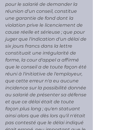
pour le salarié de demander la 
réunion d'un conseil, constitue 
une garantie de fond dont la 
violation prive le licenciement de 
cause réelle et sérieuse ; que pour 
juger que l'indication d'un délai de 
six jours francs dans la lettre 
constituait une irrégularité de 
forme, la cour d'appel a affirmé 
que le conseil a de toute façon été 
réuni à l'initiative de l'employeur, 
que cette erreur n'a eu aucune 
incidence sur la possibilité donnée 
au salarié de présenter sa défense 
et que ce délai était de toute 
façon plus long ; qu'en statuant 
ainsi alors que dès lors qu'il n'était 
pas contesté que le délai indiqué 
était erroné, peu important que le 