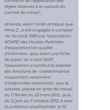
connaître de l'application des  
règles relatives à la rupture du 
contrat de travail ;
Attendu, selon l'arrêt attaqué, que 
Mme Z... a été engagée à compter 
 du 1er août 1989 par l'association 
ADAPEI des Hautes-Pyrénées  
(l'association) en qualité 
d'infirmière ; que, selon une fiche 
de poste  du 4 avril 2007, 
l'association a confié à la salariée 
des fonctions de  coordonnatrice 
moyennant versement 
d'indemnités d'astreinte ; que la  
salariée, placée en arrêt de travail 
du 11 février au 23 mars 2012,  puis, 
du 12 juin au 7 octobre 2012, a saisi 
la juridiction prud'homale  le 10 