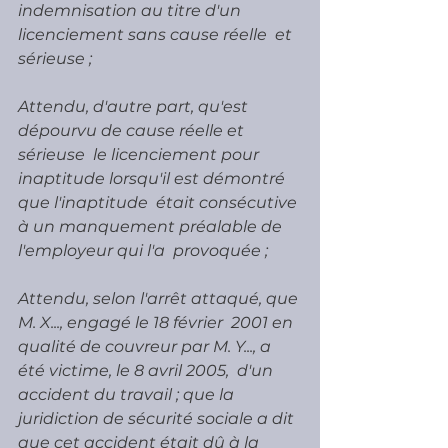
indemnisation au titre d'un 
licenciement sans cause réelle  et 
sérieuse ;
Attendu, d'autre part, qu'est 
dépourvu de cause réelle et 
sérieuse  le licenciement pour 
inaptitude lorsqu'il est démontré 
que l'inaptitude  était consécutive 
à un manquement préalable de 
l'employeur qui l'a  provoquée ;
Attendu, selon l'arrêt attaqué, que 
M. X..., engagé le 18 février  2001 en 
qualité de couvreur par M. Y..., a 
été victime, le 8 avril 2005,  d'un 
accident du travail ; que la 
juridiction de sécurité sociale a dit  
que cet accident était dû à la 