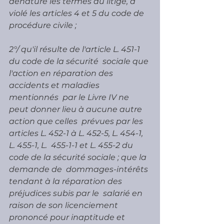
dénaturé les termes du litige, a 
violé les articles 4 et 5 du code de  
procédure civile ;
2°/ qu'il résulte de l'article L. 451-1 
du code de la sécurité  sociale que 
l'action en réparation des 
accidents et maladies 
mentionnés  par le Livre IV ne 
peut donner lieu à aucune autre 
action que celles  prévues par les 
articles L. 452-1 à L. 452-5, L. 454-1, 
L. 455-1, L.  455-1-1 et L. 455-2 du 
code de la sécurité sociale ; que la 
demande de  dommages-intérêts 
tendant à la réparation des 
préjudices subis par le  salarié en 
raison de son licenciement 
prononcé pour inaptitude et  