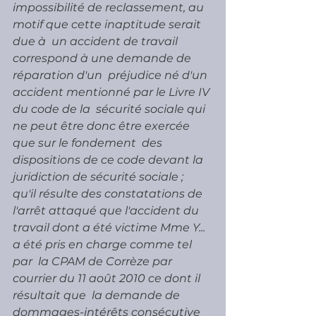
impossibilité de reclassement, au 
motif que cette inaptitude serait 
due à  un accident de travail 
correspond à une demande de 
réparation d'un  préjudice né d'un 
accident mentionné par le Livre IV 
du code de la  sécurité sociale qui 
ne peut être donc être exercée 
que sur le fondement  des 
dispositions de ce code devant la 
juridiction de sécurité sociale ;  
qu'il résulte des constatations de 
l'arrêt attaqué que l'accident du  
travail dont a été victime Mme Y... 
a été pris en charge comme tel 
par  la CPAM de Corrèze par 
courrier du 11 août 2010 ce dont il 
résultait que  la demande de 
dommages-intérêts consécutive 