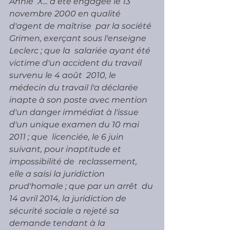
Annie  X... a été engagée le 13 
novembre 2000 en qualité 
d'agent de maîtrise  par la société 
Grimen, exerçant sous l'enseigne 
Leclerc ; que la  salariée ayant été 
victime d'un accident du travail 
survenu le 4 août  2010, le 
médecin du travail l'a déclarée 
inapte à son poste avec mention  
d'un danger immédiat à l'issue 
d'un unique examen du 10 mai 
2011 ; que  licenciée, le 6 juin 
suivant, pour inaptitude et 
impossibilité de  reclassement, 
elle a saisi la juridiction 
prud'homale ; que par un arrêt  du 
14 avril 2014, la juridiction de 
sécurité sociale a rejeté sa  
demande tendant à la 