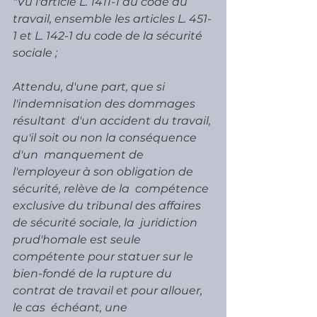
"Vu l'article L. 1411-1 du code du 
travail, ensemble les articles L. 451-
1 et L. 142-1 du code de la sécurité 
sociale ;
Attendu, d'une part, que si 
l'indemnisation des dommages 
résultant  d'un accident du travail, 
qu'il soit ou non la conséquence 
d'un  manquement de 
l'employeur à son obligation de 
sécurité, relève de la  compétence 
exclusive du tribunal des affaires 
de sécurité sociale, la  juridiction 
prud'homale est seule 
compétente pour statuer sur le  
bien-fondé de la rupture du 
contrat de travail et pour allouer, 
le cas  échéant, une 