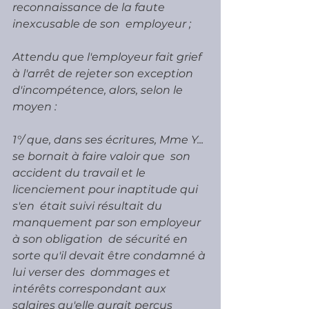
reconnaissance de la faute 
inexcusable de son  employeur ;
Attendu que l'employeur fait grief 
à l'arrêt de rejeter son exception 
d'incompétence, alors, selon le 
moyen :
1°/ que, dans ses écritures, Mme Y... 
se bornait à faire valoir que  son 
accident du travail et le 
licenciement pour inaptitude qui 
s'en  était suivi résultait du 
manquement par son employeur 
à son obligation  de sécurité en 
sorte qu'il devait être condamné à 
lui verser des  dommages et 
intérêts correspondant aux 
salaires qu'elle aurait perçus  