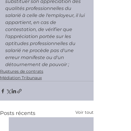
substituer son appréciation des 
qualités professionnelles du 
salarié à celle de l'employeur, il lui 
appartient, en cas de 
contestation, de vérifier que 
l'appréciation portée sur les 
aptitudes professionnelles du 
salarié ne procède pas d'une 
erreur manifeste ou d'un 
détournement de pouvoir ; 
Ruptures de contrats
Médiation Tribunaux
Voir tout
Posts récents