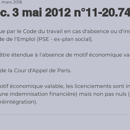
1 mars 2018
c. 3 mai 2012 n°11-20.74
ies
Cotisations sociales & Contr
vue par le Code du travail en cas d'absence ou d'in
 de l'Emploi (PSE - ex-plan social).
les & Contrôles
Médiation Tribu
 être étendue à l'absence de motif économique va
 de la Cour d'Appel de Paris.
tif économique valable, les licenciements sont inj
une indemnisation financière) mais non pas nuls (c
réintégration).