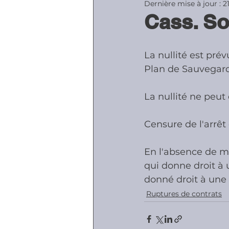
Dernière mise à jour :
2
Cass. So
Accidents - Malad
La nullité est pré
Plan de Sauvegarde
Prestations socia
La nullité ne peut
Censure de l'arrêt
En l'absence de mo
qui donne droit à 
donné droit à une 
Ruptures de contrats