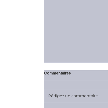
Commentaires
Rédigez un commentaire...