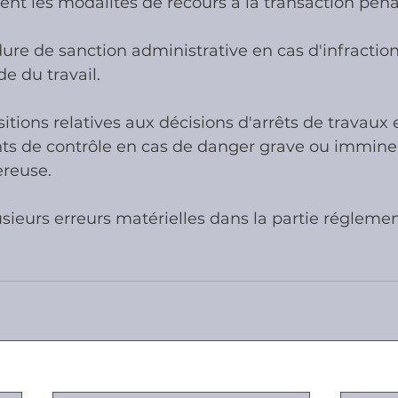
ent les modalités de recours à la transaction péna
dure de sanction administrative en cas d'infraction
e du travail.
sitions relatives aux décisions d'arrêts de travaux e
nts de contrôle en cas de danger grave ou immine
ereuse.
plusieurs erreurs matérielles dans la partie régleme