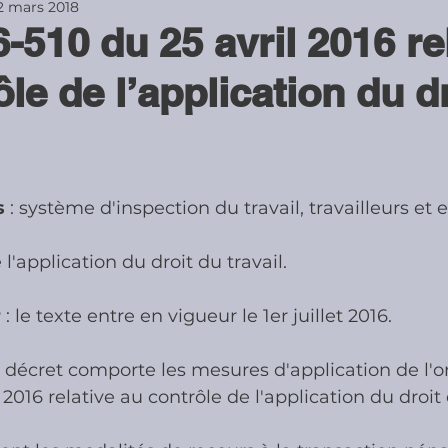
2 mars 2018
-510 du 25 avril 2016 rel
ies
Cotisations sociales & Contr
le de l’application du dr
les & Contrôles
Médiation Tribu
s
 : système d'inspection du travail, travailleurs et
 l'application du droit du travail. 
r
 : le texte entre en vigueur le 1er juillet 2016. 
nt décret comporte les mesures d'application de l'
 2016 relative au contrôle de l'application du droit 