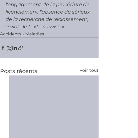
l'engagement de la procédure de 
licenciement l'absence de sérieux 
de la recherche de reclassement, 
a violé le texte susvisé »
Accidents - Maladies
Voir tout
Posts récents