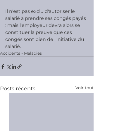
Il n'est pas exclu d'autoriser le 
salarié à prendre ses congés payés 
: mais l'employeur devra alors se 
constituer la preuve que ces 
congés sont bien de l'initiative du 
salarié.
Accidents - Maladies
Voir tout
Posts récents