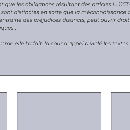
ue les obligations résultant des articles L. 1153-1
l sont distinctes en sorte que la méconnaissance
e entraîne des préjudices distincts, peut ouvrir droit
iques ;
e elle l'a fait, la cour d'appel a violé les textes