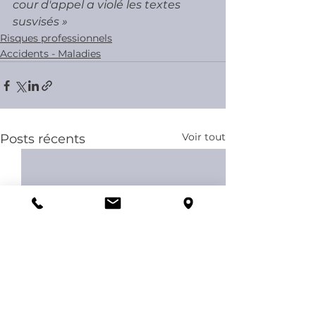
cour d'appel a violé les textes 
susvisés »
Risques professionnels
Accidents - Maladies
Voir tout
Posts récents