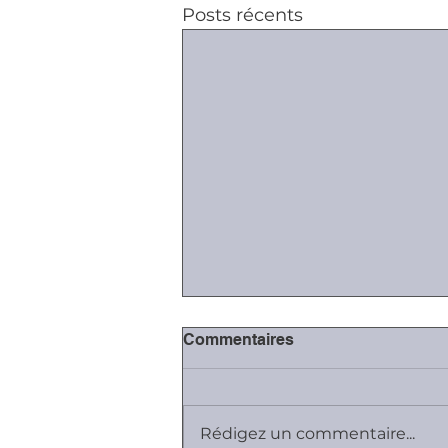
Posts récents
Commentaires
Rédigez un commentaire...