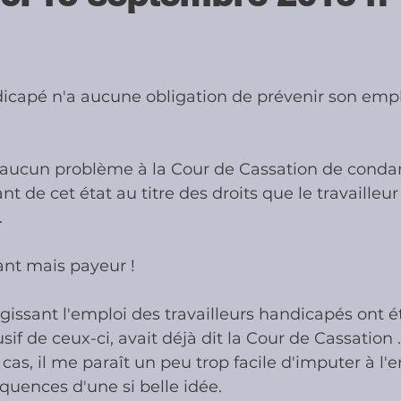
ies
Cotisations sociales & Contr
dicapé n'a aucune obligation de prévenir son emp
les & Contrôles
Médiation Tribu
 aucun problème à la Cour de Cassation de cond
nt de cet état au titre des droits que le travailleu
.
ant mais payeur !
égissant l'emploi des travailleurs handicapés ont 
usif de ceux-ci, avait déjà dit la Cour de Cassation .
 cas, il me paraît un peu trop facile d'imputer à l
quences d'une si belle idée.