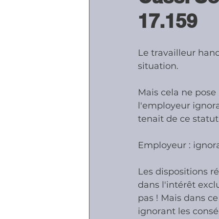
17.159
Accidents - Malad
Le travailleur han
situation.
Prestations socia
Mais cela ne pose
l'employeur ignora
tenait de ce statut
Employeur : ignor
Les dispositions r
dans l'intérêt excl
pas ! Mais dans ce
ignorant les consé