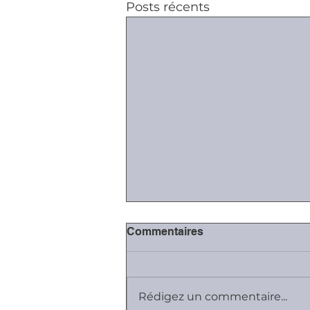
Posts récents
Commentaires
Rédigez un commentaire...