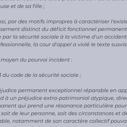
e et de sa fille ; 
si, par des motifs impropres à caractériser l'exist
issement distinct du déficit fonctionnel permanen
 par la sécurité sociale à la victime d'un accident
ssionnelle, la cour d'appel a violé le texte susvisé
e moyen du pourvoi incident :
-3 du code de la sécurité sociale ;
éjudice permanent exceptionnel réparable en app
d à un préjudice extra-patrimonial atypique, dire
nent qui prend une résonance particulière pour 
 soit de leur personne, soit des circonstances et d
le, notamment de son caractère collectif pouvant