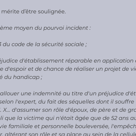
mérite d’être soulignée.
xième moyen du pourvoi incident :
-3 du code de la sécurité sociale ;
judice d'établissement réparable en application 
e d'espoir et de chance de réaliser un projet de vi
té du handicap ; 
llouer une indemnité au titre d'un préjudice d'é
selon l'expert, du fait des séquelles dont il souffre t
M. X... d'assumer son rôle d'époux, de père et de g
abli que la victime qui n'était âgée que de 52 ans
 vie familiale et personnelle bouleversée, l'empêch
r, altérant son rôle et sa place au sein de la cellul