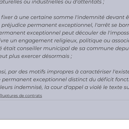
turelles ou industrielles ou d'attentats ;
 fixer à une certaine somme l'indemnité devant êt
'un préjudice permanent exceptionnel, l'arrêt se bo
ermanent exceptionnel peut découler de l'impossib
vre un engagement religieux, politique ou associa
ssé était conseiller municipal de sa commune depui
eut plus exercer désormais ;
si, par des motifs impropres à caractériser l'exist
 permanent exceptionnel distinct du déficit fonct
eurs indemnisé, la cour d'appel a violé le texte su
Ruptures de contrats