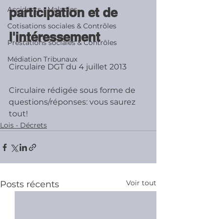
Accidents - Maladies
participation et de 
Cotisations sociales & Contrôles
l'intéressement
Prestations sociales & Contrôles
Médiation Tribunaux
Circulaire DGT du 4 juillet 2013
Circulaire rédigée sous forme de 
questions/réponses: vous saurez 
tout!
Lois - Décrets
Voir tout
Posts récents