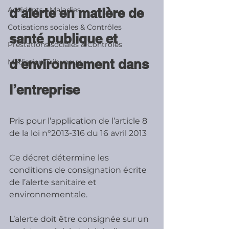
Accidents - Maladies
d’alerte en matière de 
Cotisations sociales & Contrôles
santé publique et 
Prestations sociales & Contrôles
d’environnement dans 
Médiation Tribunaux
l’entreprise
Pris pour l’application de l’article 8 
de la loi n°2013-316 du 16 avril 2013
Ce décret détermine les 
conditions de consignation écrite 
de l’alerte sanitaire et 
environnementale.
L’alerte doit être consignée sur un 