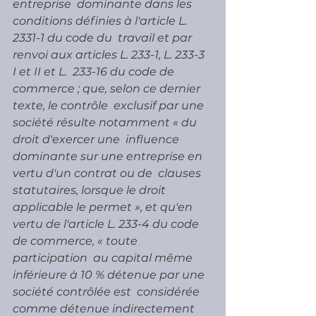
entreprise  dominante dans les 
conditions définies à l'article L. 
2331-1 du code du  travail et par 
renvoi aux articles L. 233-1, L. 233-3 
I et II et L.  233-16 du code de 
commerce ; que, selon ce dernier 
texte, le contrôle  exclusif par une 
société résulte notamment « du 
droit d'exercer une  influence 
dominante sur une entreprise en 
vertu d'un contrat ou de  clauses 
statutaires, lorsque le droit 
applicable le permet », et qu'en  
vertu de l'article L. 233-4 du code 
de commerce, « toute 
participation  au capital même 
inférieure à 10 % détenue par une 
société contrôlée est  considérée 
comme détenue indirectement 