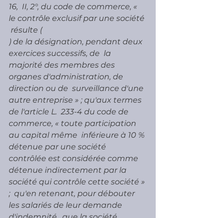
16,  II, 2°, du code de commerce, « 
le contrôle exclusif par une société 
 résulte (
) de la désignation, pendant deux 
exercices successifs, de  la 
majorité des membres des 
organes d'administration, de 
direction ou de  surveillance d'une 
autre entreprise » ; qu'aux termes 
de l'article L.  233-4 du code de 
commerce, « toute participation 
au capital même  inférieure à 10 % 
détenue par une société 
contrôlée est considérée comme  
détenue indirectement par la 
société qui contrôle cette société » 
;  qu'en retenant, pour débouter 
les salariés de leur demande 
d'indemnité,  que la société 