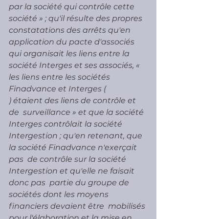
par la société qui contrôle cette  
société » ; qu'il résulte des propres 
constatations des arrêts qu'en  
application du pacte d'associés 
qui organisait les liens entre la  
société Interges et ses associés, « 
les liens entre les sociétés  
Finadvance et Interges (
) étaient des liens de contrôle et 
de  surveillance » et que la société 
Interges contrôlait la société  
Intergestion ; qu'en retenant, que 
la société Finadvance n'exerçait 
pas  de contrôle sur la société 
Intergestion et qu'elle ne faisait 
donc pas  partie du groupe de 
sociétés dont les moyens 
financiers devaient être  mobilisés 
pour l'élaboration et la mise en 