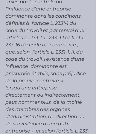
unies par le contrôle ou  
l'influence d'une entreprise 
dominante dans les conditions 
définies à  l'article L. 2331-1 du 
code du travail et par renvoi aux 
articles L.  233-1, L. 233-3 I et II et L. 
233-16 du code de commerce ; 
que, selon  l'article L. 2331-1, II, du 
code du travail, l'existence d'une 
influence  dominante est 
présumée établie, sans préjudice 
de la preuve contraire, «  
lorsqu'une entreprise, 
directement ou indirectement, 
peut nommer plus  de la moitié 
des membres des organes 
d'administration, de direction ou  
de surveillance d'une autre 
entreprise », et selon l'article L. 233-