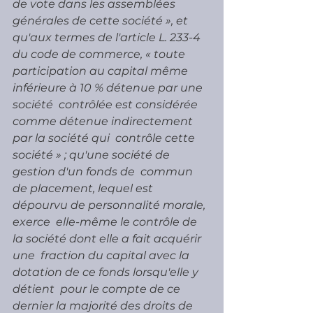
de vote dans les assemblées 
générales de cette société », et  
qu'aux termes de l'article L. 233-4 
du code de commerce, « toute  
participation au capital même 
inférieure à 10 % détenue par une 
société  contrôlée est considérée 
comme détenue indirectement 
par la société qui  contrôle cette 
société » ; qu'une société de 
gestion d'un fonds de  commun 
de placement, lequel est 
dépourvu de personnalité morale, 
exerce  elle-même le contrôle de 
la société dont elle a fait acquérir 
une  fraction du capital avec la 
dotation de ce fonds lorsqu'elle y 
détient  pour le compte de ce 
dernier la majorité des droits de 