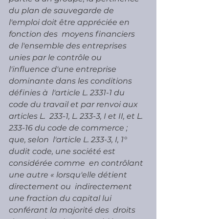
du plan de sauvegarde de 
l'emploi doit être appréciée en 
fonction des  moyens financiers 
de l'ensemble des entreprises 
unies par le contrôle ou  
l'influence d'une entreprise 
dominante dans les conditions 
définies à  l'article L. 2331-1 du 
code du travail et par renvoi aux 
articles L.  233-1, L. 233-3, I et II, et L. 
233-16 du code de commerce ; 
que, selon  l'article L. 233-3, I, 1° 
dudit code, une société est 
considérée comme  en contrôlant 
une autre « lorsqu'elle détient 
directement ou  indirectement 
une fraction du capital lui 
conférant la majorité des  droits 